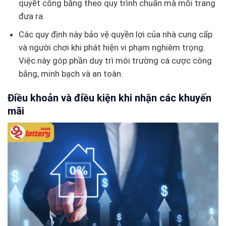
quyết công bằng theo quy trình chuẩn mà mỗi trang
đưa ra.
Các quy định này bảo vệ quyền lợi của nhà cung cấp
và người chơi khi phát hiện vi phạm nghiêm trọng.
Việc này góp phần duy trì môi trường cá cược công
bằng, minh bạch và an toàn.
Điều khoản và điều kiện khi nhận các khuyến
mãi