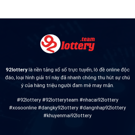
92lottery
là nền tảng xổ số trực tuyến, lô đề online độc
đáo, loại hình giải trí này đã nhanh chóng thu hút sự chú
ý của hàng triệu người đam mê may mắn.
#92lottery #92lotteryteam #nhacai92lottery
#xosoonline #dangky92lottery #dangnhap92lottery
#khuyenmai92lottery