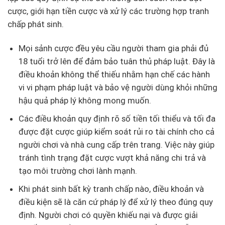
cược, giới hạn tiền cược và xử lý các trường hợp tranh
chấp phát sinh.
Mọi sảnh cược đều yêu cầu người tham gia phải đủ
18 tuổi trở lên để đảm bảo tuân thủ pháp luật. Đây là
điều khoản không thể thiếu nhằm hạn chế các hành
vi vi phạm pháp luật và bảo vệ người dùng khỏi những
hậu quả pháp lý không mong muốn.
Các điều khoản quy định rõ số tiền tối thiểu và tối đa
được đặt cược giúp kiểm soát rủi ro tài chính cho cả
người chơi và nhà cung cấp trên trang. Việc này giúp
tránh tình trạng đặt cược vượt khả năng chi trả và
tạo môi trường chơi lành mạnh.
Khi phát sinh bất kỳ tranh chấp nào, điều khoản và
điều kiện sẽ là căn cứ pháp lý để xử lý theo đúng quy
định. Người chơi có quyền khiếu nại và được giải