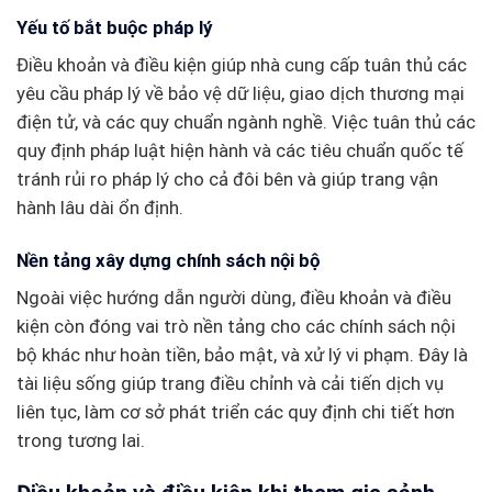
Yếu tố bắt buộc pháp lý
Điều khoản và điều kiện giúp nhà cung cấp tuân thủ các
yêu cầu pháp lý về bảo vệ dữ liệu, giao dịch thương mại
điện tử, và các quy chuẩn ngành nghề. Việc tuân thủ các
quy định pháp luật hiện hành và các tiêu chuẩn quốc tế
tránh rủi ro pháp lý cho cả đôi bên và giúp trang vận
hành lâu dài ổn định.
Nền tảng xây dựng chính sách nội bộ
Ngoài việc hướng dẫn người dùng, điều khoản và điều
kiện còn đóng vai trò nền tảng cho các chính sách nội
bộ khác như hoàn tiền, bảo mật, và xử lý vi phạm. Đây là
tài liệu sống giúp trang điều chỉnh và cải tiến dịch vụ
liên tục, làm cơ sở phát triển các quy định chi tiết hơn
trong tương lai.