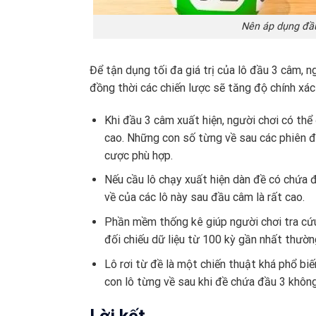
Nên áp dụng đầ
Để tận dụng tối đa giá trị của lô đầu 3 câm, 
đồng thời các chiến lược sẽ tăng độ chính xác 
Khi đầu 3 câm xuất hiện, người chơi có thể 
cao. Những con số từng về sau các phiên đầ
cược phù hợp.
Nếu cầu lô chạy xuất hiện dàn đề có chứa 
về của các lô này sau đầu câm là rất cao.
Phần mềm thống kê giúp người chơi tra cứu
đối chiếu dữ liệu từ 100 kỳ gần nhất thườn
Lô rơi từ đề là một chiến thuật khá phổ bi
con lô từng về sau khi đề chứa đầu 3 khôn