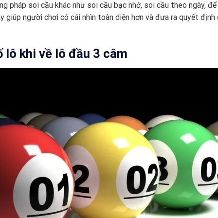
g pháp soi cầu khác như soi cầu bạc nhớ, soi cầu theo ngày, để
ày giúp người chơi có cái nhìn toàn diện hơn và đưa ra quyết định
 lô khi về lô đầu 3 câm