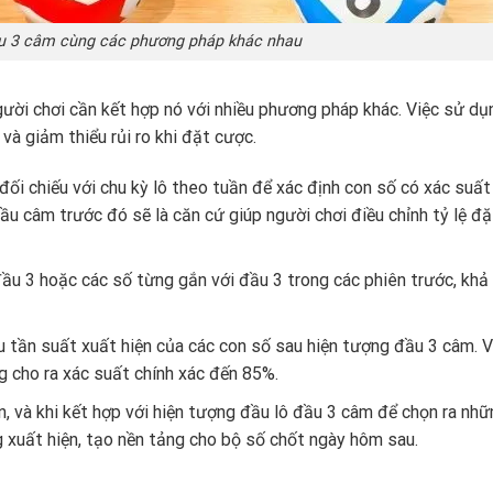
u 3 câm cùng các phương pháp khác nhau
người chơi cần kết hợp nó với nhiều phương pháp khác. Việc sử dụ
và giảm thiểu rủi ro khi đặt cược.
đối chiếu với chu kỳ lô theo tuần để xác định con số có xác suất
u câm trước đó sẽ là căn cứ giúp người chơi điều chỉnh tỷ lệ đặ
đầu 3 hoặc các số từng gắn với đầu 3 trong các phiên trước, khả
 tần suất xuất hiện của các con số sau hiện tượng đầu 3 câm. V
g cho ra xác suất chính xác đến 85%.
ến, và khi kết hợp với hiện tượng đầu lô đầu 3 câm để chọn ra nhữ
g xuất hiện, tạo nền tảng cho bộ số chốt ngày hôm sau.