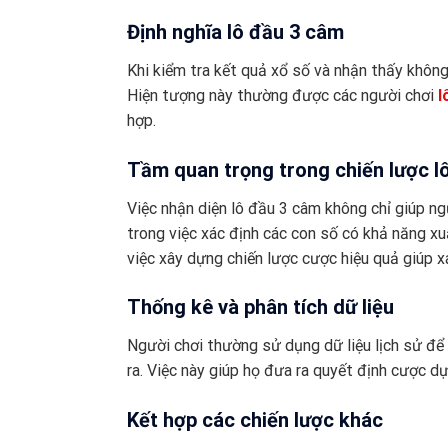
Định nghĩa lô đầu 3 câm
Khi kiểm tra kết quả xổ số và nhận thấy không
Hiện tượng này thường được các người chơi
l
hợp.
Tầm quan trọng trong chiến lược l
Việc nhận diện lô đầu 3 câm không chỉ giúp ng
trong việc xác định các con số có khả năng xu
việc xây dựng chiến lược cược hiệu quả giúp x
Thống kê và phân tích dữ liệu
Người chơi thường sử dụng dữ liệu lịch sử để 
ra. Việc này giúp họ đưa ra quyết định cược d
Kết hợp các chiến lược khác