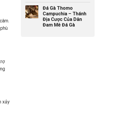
Đá Gà Thomo
Campuchia – Thánh
Địa Cược Của Dân
 câm.
Đam Mê Đá Gà
 phù
trợ
ong
m xảy