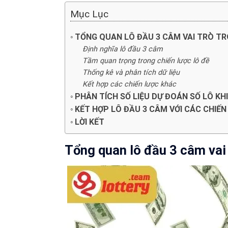
Mục Lục
TỔNG QUAN LÔ ĐẦU 3 CÂM VAI TRÒ TR
Định nghĩa lô đầu 3 câm
Tầm quan trọng trong chiến lược lô đề
Thống kê và phân tích dữ liệu
Kết hợp các chiến lược khác
PHÂN TÍCH SỐ LIỆU DỰ ĐOÁN SỐ LÔ KH
KẾT HỢP LÔ ĐẦU 3 CÂM VỚI CÁC CHIẾ
LỜI KẾT
Tổng quan lô đầu 3 câm vai 