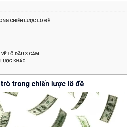
ONG CHIẾN LƯỢC LÔ ĐỀ
I VỀ LÔ ĐẦU 3 CÂM
N LƯỢC KHÁC
trò trong chiến lược lô đề