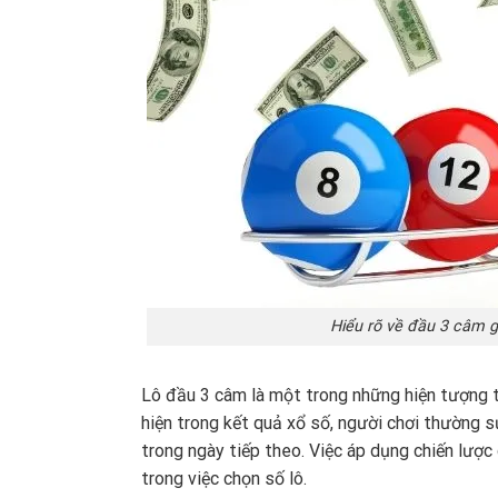
Hiểu rõ về đầu 3 câm g
Lô đầu 3 câm là một trong những hiện tượng t
hiện trong kết quả xổ số, người chơi thường 
trong ngày tiếp theo. Việc áp dụng chiến lượ
trong việc chọn số lô.