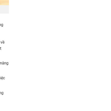
ng
 về
t
 năng
iệc
ng