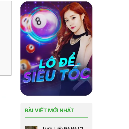
BÀI VIẾT MỚI NHẤT
Trực Tiếp Đá Gà C1