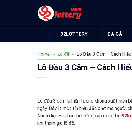
Bỏ
qua
nội
dung
92LOTTERY
ĐÁ GÀ
Home
»
Lô đề
»
Lô Đầu 3 Câm – Cách Hiểu
Lô Đầu 3 Câm – Cách Hiể
Lô đầu 3 câm là hiện tượng không xuất hiện b
ngày. Đây là một tín hiệu đặc biệt mà người c
Nhận diện và phân tích được áp dụng tại
92lo
khi tham gia lô đề.